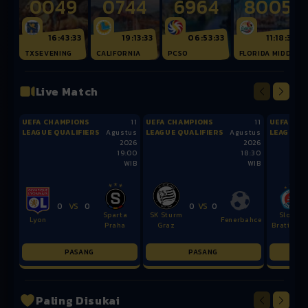
0049
0744
6964
8005
16
:
43
:
32
19
:
13
:
32
06
:
53
:
32
11
:
18
:
32
TXSEVENING
CALIFORNIA
PCSO
FLORIDA MIDDAY
Live Match
UEFA CHAMPIONS
11
UEFA CHAMPIONS
11
UEFA CH
LEAGUE QUALIFIERS
Agustus
LEAGUE QUALIFIERS
Agustus
LEAGUE Q
2026
2026
19:00
18:30
WIB
WIB
0
VS
0
0
VS
0
Sparta
SK Sturm
Slovan
Lyon
Fenerbahce
Praha
Graz
Bratislav
PASANG
PASANG
Paling Disukai