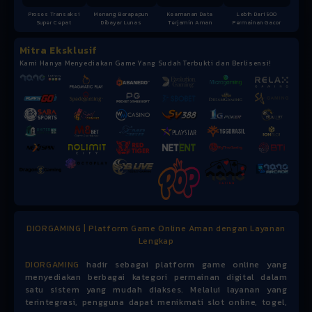
Proses Transaksi
Menang Berapapun
Keamanan Data
Lebih Dari 500
Super Cepat
Dibayar Lunas
Terjamin Aman
Permainan Gacor
Mitra Eksklusif
Kami Hanya Menyediakan Game Yang Sudah Terbukti dan Berlisensi!
DIORGAMING | Platform Game Online Aman dengan Layanan
Lengkap
DIORGAMING
hadir sebagai platform game online yang
menyediakan berbagai kategori permainan digital dalam
satu sistem yang mudah diakses. Melalui layanan yang
terintegrasi, pengguna dapat menikmati slot online, togel,