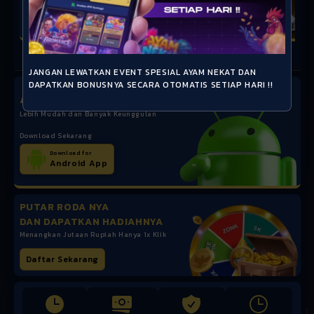
JANGAN LEWATKAN EVENT SPESIAL AYAM NEKAT DAN
DAPATKAN BONUSNYA SECARA OTOMATIS SETIAP HARI !!
APLIKASI
DIOR GAMING
Lebih Mudah dan Banyak Keunggulan
Download Sekarang
Download for
Android App
PUTAR RODA NYA
DAN DAPATKAN HADIAHNYA
Menangkan Jutaan Rupiah Hanya 1x Klik
Daftar Sekarang