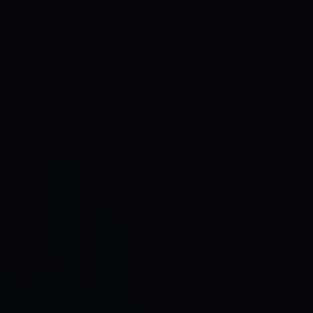
1188
1059
939
716
-
-
-
-
HOT
HOT
HOT
GATES OF OLYMPUS
MAHJONG WINS 3 -
WILD BANDITO
STARLIGHT
LU
PRAGMATIC PLAY
PRAGMATIC PLAY
PGSOFT
PRAGMATIC PLAY
BLACK SCATTER
PRINCESS 1000