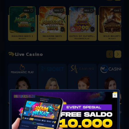
3594
3538
1893
1248
-
-
-
-
HOT
MAHJONG WAYS 2
MAHJONG WAYS
GATES OF OLYMPUS
WILD BOUNTY
PGSOFT
PGSOFT
PRAGMATIC PLAY
PGSOFT
1000™
SHOWDOWN
Live Casino