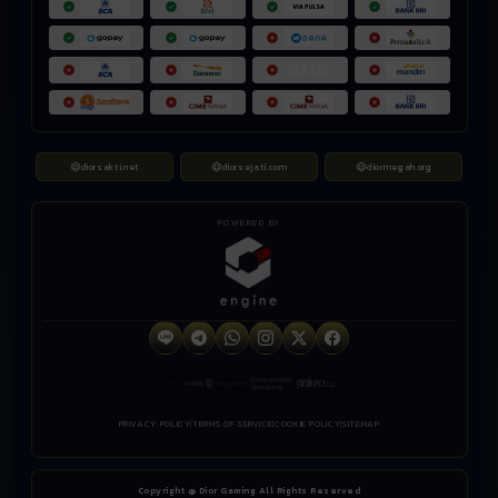
7
Tentang DIORGAMING dan Komitmen Layanan
8
Kesimpulan
Layanan Utama Diorgaming
Layanan unggulan telah disediakan oleh
Diorgaming
untuk
memberikan pengalaman bermain yang inovatif dan
memuaskan.
diorsakti.net
diorsejati.com
diormegah.org
Variasi Permainan yang Ditawarkan
Togel
telah dihadirkan untuk penggemar angka.
POWERED BY
Slot online
telah disediakan dengan tema beragam.
Live casino
telah ditawarkan untuk pengalaman
interaktif.
Sportbooks
telah dicakup untuk taruhan olahraga.
Table games
telah disediakan untuk permainan kartu.
Fishing
telah dihadirkan untuk hiburan menarik.
Pilihan ini telah dirancang untuk menarik pemula hingga
pemain berpengalaman.
PRIVACY POLICY
|
TERMS OF SERVICE
|
COOKIE POLICY
|
SITEMAP
Inovasi dalam Penyajian Game
Teknologi terkini telah digunakan untuk pengalaman
Copyright @
Dior Gaming
All Rights Reserved