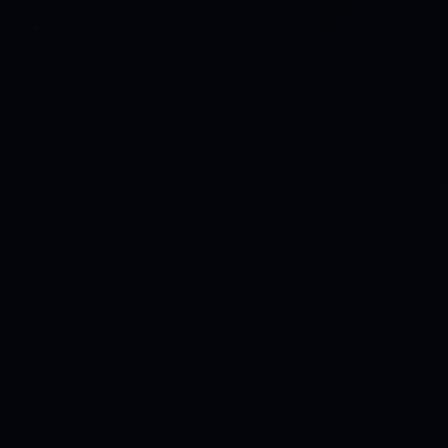
Selama